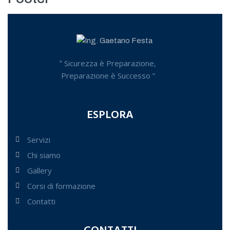
‟ Sicurezza è Preparazione,
Preparazione è Successo ”
ESPLORA
Servizi
Chi siamo
Gallery
Corsi di formazione
Contatti