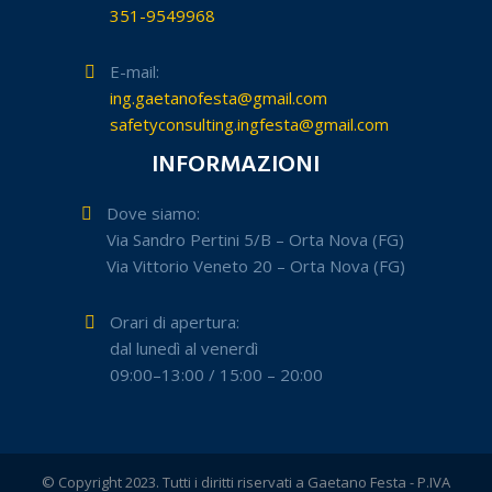
351-9549968
E-mail:
ing.gaetanofesta@gmail.com
safetyconsulting.ingfesta@gmail.com
INFORMAZIONI
Dove siamo:
Via Sandro Pertini 5/B – Orta Nova (FG)
Via Vittorio Veneto 20 – Orta Nova (FG)
Orari di apertura:
dal lunedì al venerdì
09:00–13:00 / 15:00 – 20:00
© Copyright 2023. Tutti i diritti riservati a Gaetano Festa - P.IVA