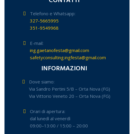
CONTATTI
Telefono e Whatsapp:
327-5665995
351-9549968
E-mail:
ing.gaetanofesta@gmail.com
safetyconsulting.ingfesta@gmail.com
INFORMAZIONI
Dove siamo:
Via Sandro Pertini 5/B – Orta Nova (FG)
Via Vittorio Veneto 20 – Orta Nova (FG)
Orari di apertura:
dal lunedì al venerdì
09:00–13:00 / 15:00 – 20:00