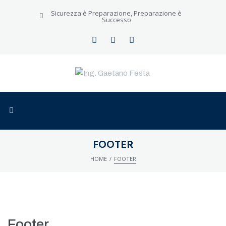
Sicurezza è Preparazione, Preparazione è
Successo
CERCA NEL SITO
FOOTER
/
HOME
FOOTER
Footer